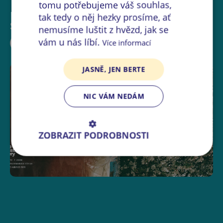
tomu potřebujeme váš souhlas,
tak tedy o něj hezky prosíme, ať
Sdílejte událost:
nemusíme luštit z hvězd, jak se
vám u nás líbí.
Více informací
JASNĚ, JEN BERTE
NIC VÁM NEDÁM
ZOBRAZIT PODROBNOSTI