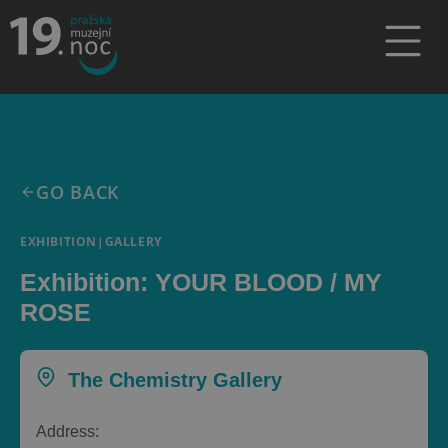
GO BACK
EXHIBITION
|
GALLERY
Exhibition: YOUR BLOOD / MY
ROSE
The Chemistry Gallery
Address: