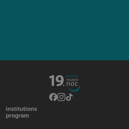
institutions
program