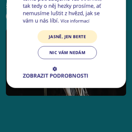
Sdílejte událost:
tak tedy o něj hezky prosíme, ať
nemusíme luštit z hvězd, jak se
vám u nás líbí.
Více informací
JASNĚ, JEN BERTE
NIC VÁM NEDÁM
ZOBRAZIT PODROBNOSTI