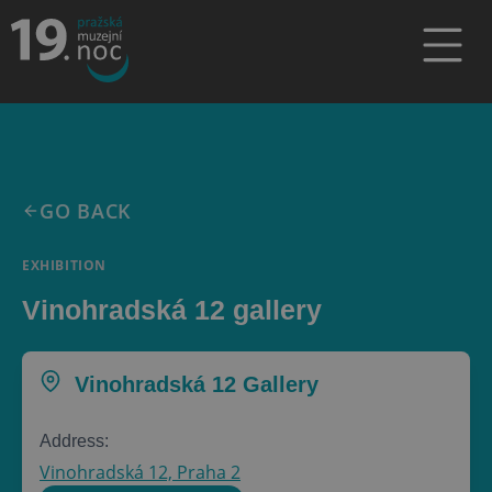
GO BACK
EXHIBITION
Vinohradská 12 gallery
Vinohradská 12 Gallery
Address:
Vinohradská 12, Praha 2