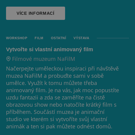
VÍCE INFORMACÍ
WORKSHOP
FILM
OSTATNÍ
VÝSTAVA
Vytvořte si vlastní animovaný film
Filmové muzeum NaFilM
Načerpejte uměleckou inspiraci při návštěvě
muzea NaFilM a probuďte sami v sobě
umělce. Využít k tomu můžete třeba
animovaný film. Je na vás, jak moc popustíte
uzdu fantazii a zda se zaměříte na čistě
obrazovou show nebo natočíte krátký film s
příběhem. Součástí muzea je animační
studio ve kterém si vytvoříte svůj vlastní
animák a ten si pak můžete odnést domů.