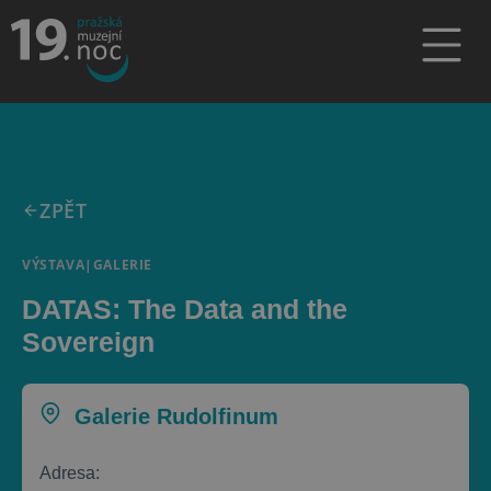
ZPĚT
VÝSTAVA
|
GALERIE
DATAS: The Data and the
Sovereign
Galerie Rudolfinum
Adresa: