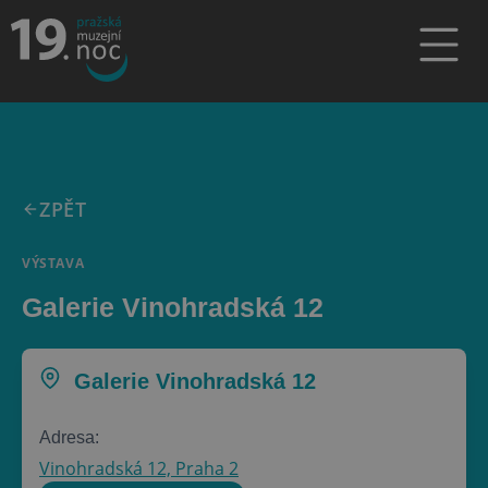
ZPĚT
VÝSTAVA
Galerie Vinohradská 12
Galerie Vinohradská 12
Adresa:
Vinohradská 12, Praha 2