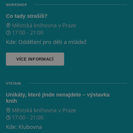
WORKSHOP
Co tady strašíš?
Městská knihovna v Praze
17:00
-
21:00
Kde: Oddělení pro děti a mládež
VÍCE INFORMACÍ
VÝSTAVA
Unikáty, které jinde nenajdete – výstavka
knih
Městská knihovna v Praze
17:00
-
21:00
Kde: Klubovna