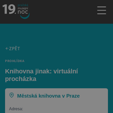
ZPĚT
PROHLÍDKA
Knihovna jinak: virtuální
procházka
Městská knihovna v Praze
Adresa: