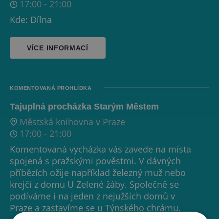
17:00
-
21:00
Kde: Dílna
VÍCE INFORMACÍ
KOMENTOVANÁ PROHLÍDKA
Tajuplná procházka Starým Městem
Městská knihovna v Praze
17:00
-
21:00
Komentovaná vycházka vás zavede na místa
spojená s pražskými pověstmi. V dávných
příbězích ožije například železný muž nebo
krejčí z domu U Zelené žáby. Společně se
podíváme i na jeden z nejužších domů v
Praze a zastavíme se u Týnského chrámu.