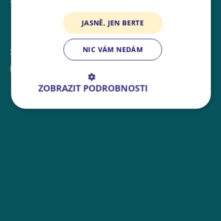
atmosféru vily a zahrady.
JASNĚ, JEN BERTE
NIC VÁM NEDÁM
Sdílejte událost:
ZOBRAZIT PODROBNOSTI