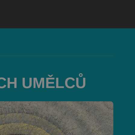
CH UMĚLCŮ