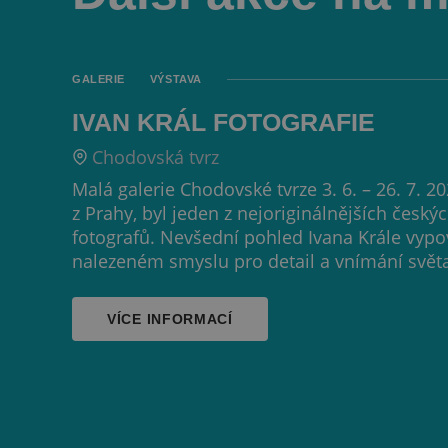
GALERIE
VÝSTAVA
IVAN KRÁL FOTOGRAFIE
Chodovská tvrz
Malá galerie Chodovské tvrze 3. 6. – 26. 7. 20
z Prahy, byl jeden z nejoriginálnějších česk
fotografů. Nevšední pohled Ivana Krále vypo
nalezeném smyslu pro detail a vnímání světa 
VÍCE INFORMACÍ