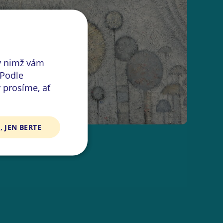
y nimž vám
 Podle
 prosíme, ať
, JEN BERTE