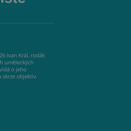
26 Ivan Král, rodák
ých uměleckých
vídá o jeho
skrze objektiv.