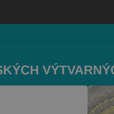
SKÝCH VÝTVARNÝ