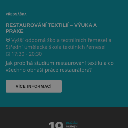
PŘEDNÁŠKA
RESTAUROVÁNÍ TEXTILIÍ – VÝUKA A
PRAXE
Vyšší odborná škola textnilních řemesel a
Střední umělecká škola textilních řemesel
17:30
-
20:30
Jak probíhá studium restaurování textilu a co
všechno obnáší práce restaurátora?
VÍCE INFORMACÍ