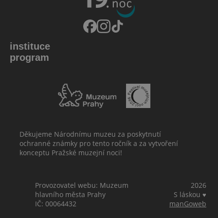
instituce
program
Děkujeme Národnímu muzeu za poskytnutí
ochranné známky pro tento ročník a za vytvoření
konceptu Pražské muzejní noci!
Provozovatel webu: Muzeum
2026
hlavního města Prahy
S láskou
♥
IČ: 00064432
manGoweb