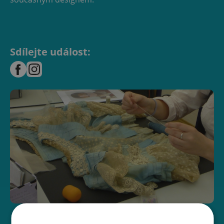
Sdílejte událost: