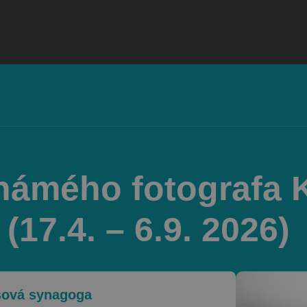
námého fotografa K
17.4. – 6.9. 2026)
sová synagoga