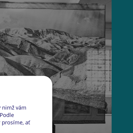
y nimž vám
 Podle
 prosíme, ať