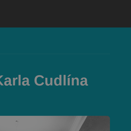
arla Cudlína