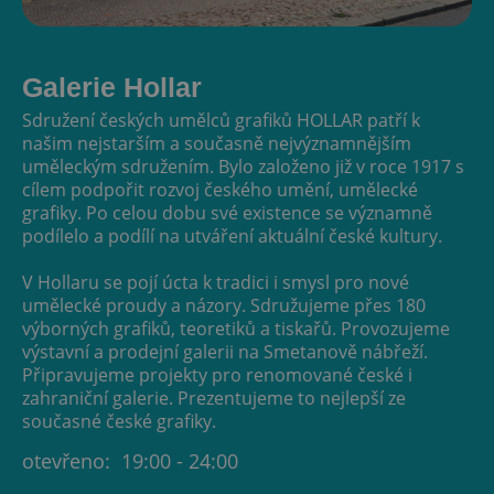
Galerie Hollar
Sdružení českých umělců grafiků HOLLAR patří k
našim nejstarším a současně nejvýznamnějším
uměleckým sdružením. Bylo založeno již v roce 1917 s
cílem podpořit rozvoj českého umění, umělecké
grafiky. Po celou dobu své existence se významně
podílelo a podílí na utváření aktuální české kultury.
V Hollaru se pojí úcta k tradici i smysl pro nové
umělecké proudy a názory. Sdružujeme přes 180
výborných grafiků, teoretiků a tiskařů. Provozujeme
výstavní a prodejní galerii na Smetanově nábřeží.
Připravujeme projekty pro renomované české i
zahraniční galerie. Prezentujeme to nejlepší ze
současné české grafiky.
otevřeno:
19:00 - 24:00