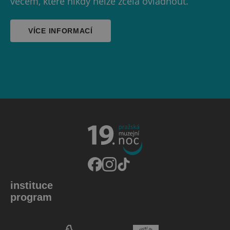
věcem, které nikdy nelze zcela ovládnout.
VÍCE INFORMACÍ
instituce
program