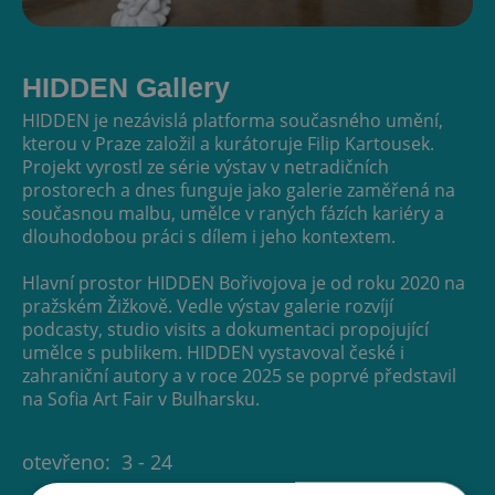
HIDDEN Gallery
HIDDEN je nezávislá platforma současného umění,
kterou v Praze založil a kurátoruje Filip Kartousek.
Projekt vyrostl ze série výstav v netradičních
prostorech a dnes funguje jako galerie zaměřená na
současnou malbu, umělce v raných fázích kariéry a
dlouhodobou práci s dílem i jeho kontextem.
Hlavní prostor HIDDEN Bořivojova je od roku 2020 na
pražském Žižkově. Vedle výstav galerie rozvíjí
podcasty, studio visits a dokumentaci propojující
umělce s publikem. HIDDEN vystavoval české i
zahraniční autory a v roce 2025 se poprvé představil
na Sofia Art Fair v Bulharsku.
otevřeno:
3 - 24