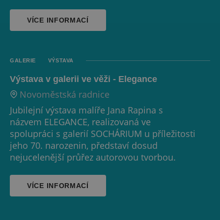
VÍCE INFORMACÍ
GALERIE
VÝSTAVA
Výstava v galerii ve věži - Elegance
Novoměstská radnice
Jubilejní výstava malíře Jana Rapina s
názvem ELEGANCE, realizovaná ve
spolupráci s galerií SOCHÁRIUM u příležitosti
jeho 70. narozenin, představí dosud
nejucelenější průřez autorovou tvorbou.
VÍCE INFORMACÍ