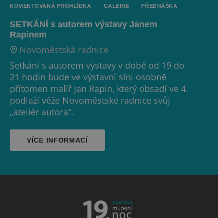
KOMENTOVANÁ PROHLÍDKA
GALERIE
PŘEDNÁŠKA
SETKÁNÍ s autorem výstavy Janem
Rapinem
Novoměstská radnice
Setkání s autorem výstavy v době od 19 do
21 hodin bude ve výstavní síni osobně
přítomen malíř Jan Rapin, který obsadí ve 4.
podlaží věže Novoměstské radnice svůj
„ateliér autora“.
VÍCE INFORMACÍ