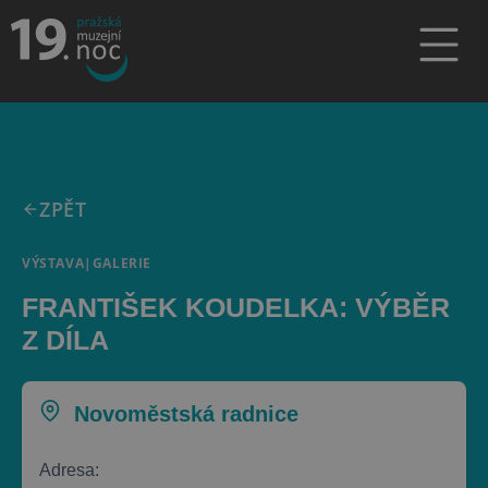
ZPĚT
VÝSTAVA
|
GALERIE
FRANTIŠEK KOUDELKA: VÝBĚR
Z DÍLA
Novoměstská radnice
Adresa: