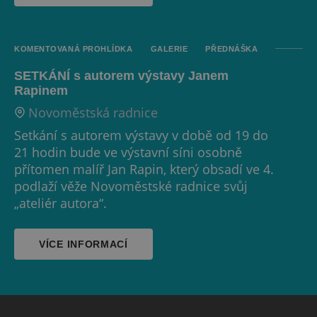
KOMENTOVANÁ PROHLÍDKA
GALERIE
PŘEDNÁŠKA
SETKÁNÍ s autorem výstavy Janem
Rapinem
Novoměstská radnice
Setkání s autorem výstavy v době od 19 do
21 hodin bude ve výstavní síni osobně
přítomen malíř Jan Rapin, který obsadí ve 4.
podlaží věže Novoměstské radnice svůj
„ateliér autora“.
VÍCE INFORMACÍ