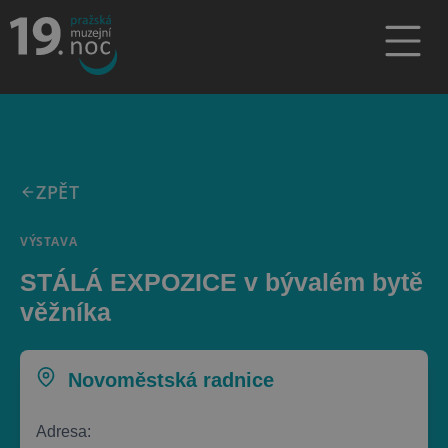
ZPĚT
VÝSTAVA
STÁLÁ EXPOZICE v bývalém bytě
věžníka
Novoměstská radnice
Adresa: