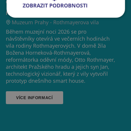
PROHLÍDKA
ZOBRAZIT PODROBNOSTI
Noc v Rothmayerově vile
Muzeum Prahy - Rothmayerova vila
Během muzejní noci 2026 se pro
návštěvníky otevírá ve večerních hodinách
vila rodiny Rothmayerových. V domě žila
Božena Horneková-Rothmayerová,
reformátorka oděvní módy, Otto Rothmayer,
architekt Pražského hradu a jejich syn Jan,
technologický vizionář, který z vily vytvořil
prototyp dnešního smart house.
VÍCE INFORMACÍ