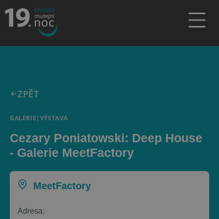
ZPĚT
GALERIE
|
VÝSTAVA
Cezary Poniatowski: Deep House
- Galerie MeetFactory
MeetFactory
Adresa: