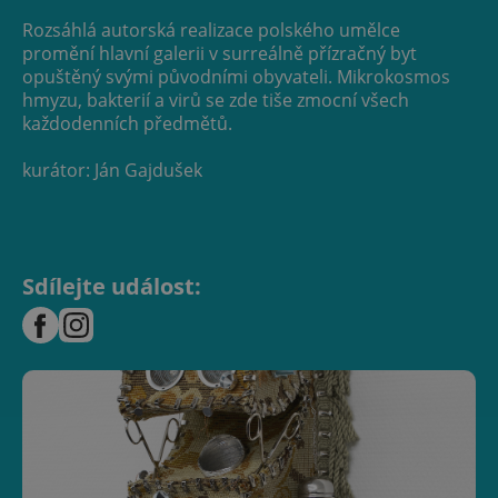
Rozsáhlá autorská realizace polského umělce
promění hlavní galerii v surreálně přízračný byt
opuštěný svými původními obyvateli. Mikrokosmos
hmyzu, bakterií a virů se zde tiše zmocní všech
každodenních předmětů.
kurátor: Ján Gajdušek
Sdílejte událost: