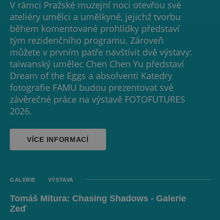
V rámci Pražské muzejní noci otevřou své
ateliéry umělci a umělkyně, jejichž tvorbu
během komentované prohlídky představí
tým rezidenčního programu. Zároveň
můžete v prvním patře navštívit dvě výstavy:
taiwanský umělec Chen Chen Yu představí
Dream of the Eggs a absolventi Katedry
fotografie FAMU budou prezentovat své
závěrečné práce na výstavě FOTOFUTURES
2026.
VÍCE INFORMACÍ
GALERIE
VÝSTAVA
Tomáš Mitura: Chasing Shadows - Galerie
Zeď