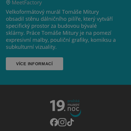
MeetFactory
Velkoformátový murál Tomáše Mitury
obsadil stěnu dálničního pilíře, který vytváří
specifický prostor za budovou bývalé
sklárny. Práce Tomáše Mitury je na pomezí
expresivní malby, pouliční grafiky, komiksu a
subkulturní vizuality.
VÍCE INFORMACÍ