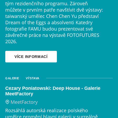
tým rezidenčního programu. Zároveň
můžete v prvním patře navštívit dvě výstavy:
taiwanský umělec Chen Chen Yu představí
Dream of the Eggs a absolventi Katedry
fotografie FAMU budou prezentovat své
závěrečné práce na výstavě FOTOFUTURES
2026.
VÍCE INFORMACÍ
GALERIE
VÝSTAVA
Cezary Poniatowski: Deep House - Galerie
MeetFactory
MeetFactory
Rozsáhlá autorská realizace polského
umělce promění hlavní galerii v surreálně