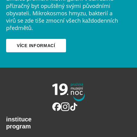
přízračný byt opuštěný svými původními
obyvateli. Mikrokosmos hmyzu, bakterií a
virů se zde tiše zmocní všech každodenních
předmětů.
VÍCE INFORMACÍ
instituce
program