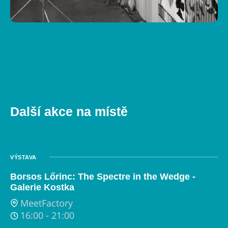
Další akce na místě
VÝSTAVA
Borsos Lőrinc: The Spectre in the Wedge -
Galerie Kostka
MeetFactory
16:00
-
21:00