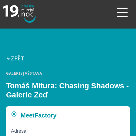
ZPĚT
GALERIE
|
VÝSTAVA
Tomáš Mitura: Chasing Shadows -
Galerie Zeď
MeetFactory
Adresa: