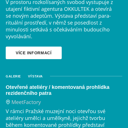
V prostoru rozkolísaných svobod vystupuje z
utajení fiktivní agentura OKKULTEK a otevírá
se novým adeptům. Výstava představí para-
rituální prostředí, v němž se posedlost z
minulosti setkává s očekáváním budoucího
vyvolávání.
VÍCE INFORMACÍ
GALERIE
VÝSTAVA
Otevřené ateliéry / komentovaná prohlídka
rezidenčního patra
MeetFactory
V rámci Pražské muzejní noci otevřou své
ateliéry umělci a umělkyně, jejichž tvorbu
během komentované prohlídky představí