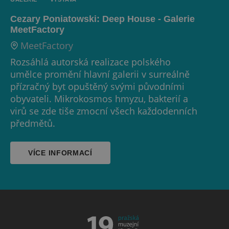
Cezary Poniatowski: Deep House - Galerie
MeetFactory
MeetFactory
Rozsáhlá autorská realizace polského
umělce promění hlavní galerii v surreálně
přízračný byt opuštěný svými původními
obyvateli. Mikrokosmos hmyzu, bakterií a
virů se zde tiše zmocní všech každodenních
předmětů.
VÍCE INFORMACÍ