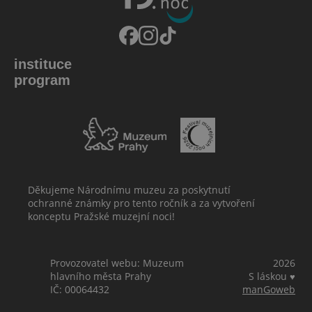
instituce
program
Děkujeme Národnímu muzeu za poskytnutí
ochranné známky pro tento ročník a za vytvoření
konceptu Pražské muzejní noci!
Provozovatel webu: Muzeum
2026
hlavního města Prahy
S láskou
♥
IČ: 00064432
manGoweb