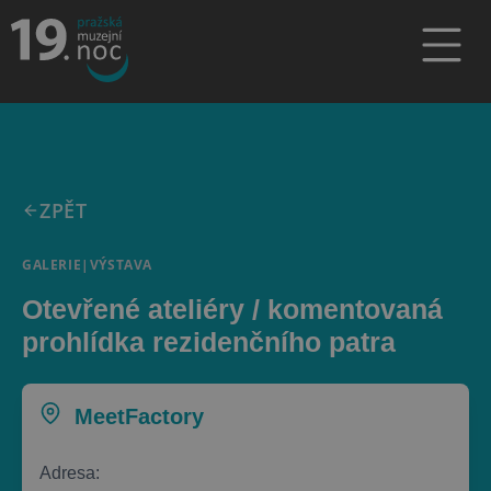
ZPĚT
GALERIE
|
VÝSTAVA
Otevřené ateliéry / komentovaná
prohlídka rezidenčního patra
MeetFactory
Adresa: