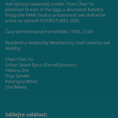
dvě výstavy: taiwanský umělec Chen Chen Yu
představí Dream of the Eggs a absolventi Katedry
fotografie FAMU budou prezentovat své závěrečné
práce na výstavě FOTOFUTURES 2026.
Časy komentovaných prohlídek: 19:00, 21:00
Rezidenti a rezidentky MeetFactory, kteří otevřou své
ateliéry:
Chen Chen Yu
Urban Space Epics (Darrell Jónsson)
Viktoria Dür
Finja Sander
Katarzyna Witek
Sdílejte událost: