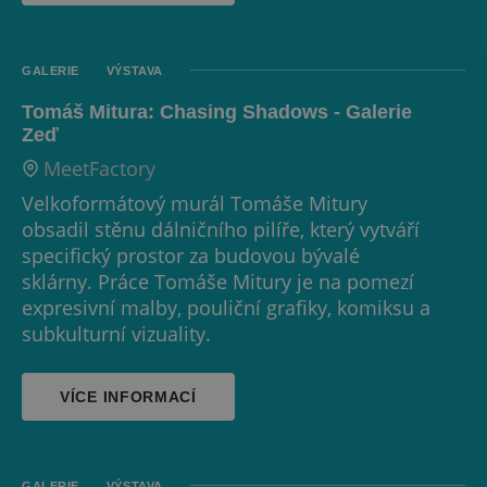
GALERIE
VÝSTAVA
Tomáš Mitura: Chasing Shadows - Galerie
Zeď
MeetFactory
Velkoformátový murál Tomáše Mitury
obsadil stěnu dálničního pilíře, který vytváří
specifický prostor za budovou bývalé
sklárny. Práce Tomáše Mitury je na pomezí
expresivní malby, pouliční grafiky, komiksu a
subkulturní vizuality.
VÍCE INFORMACÍ
GALERIE
VÝSTAVA