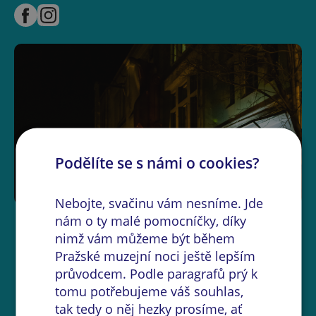
Podělíte se s námi o cookies?
Nebojte, svačinu vám nesníme. Jde
nám o ty malé pomocníčky, díky
nimž vám můžeme být během
Pražské muzejní noci ještě lepším
průvodcem. Podle paragrafů prý k
tomu potřebujeme váš souhlas,
tak tedy o něj hezky prosíme, ať